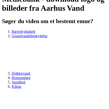
billeder fra Aarhus Vand
Søger du viden om et bestemt emne?
Bæredygtighed
Grundvandsbeskyttelse
Drikkevand
Renseanlæg
Sundhed
Klima