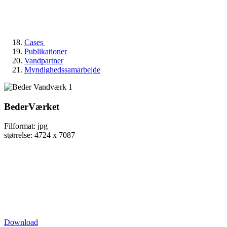
Cases
Publikationer
Vandpartner
Myndighedssamarbejde
BederVærket
Filformat: jpg
størrelse: 4724 x 7087
Download