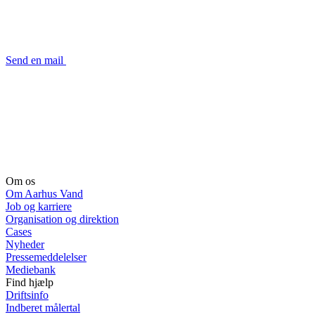
Send en mail
Om os
Om Aarhus Vand
Job og karriere
Organisation og direktion
Cases
Nyheder
Pressemeddelelser
Mediebank
Find hjælp
Driftsinfo
Indberet målertal